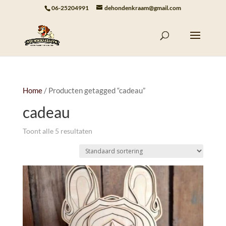
06-25204991
dehondenkraam@gmail.com
Home
/ Producten getagged “cadeau”
cadeau
Toont alle 5 resultaten