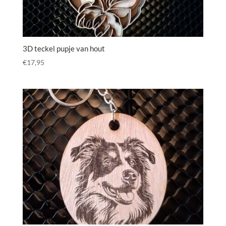
3D teckel pupje van hout
€
17,95