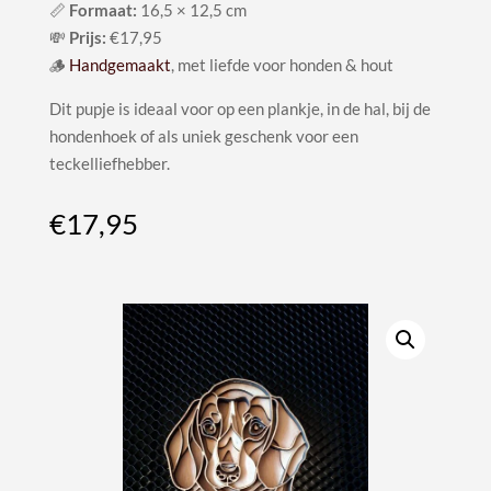
📏
Formaat:
16,5 × 12,5 cm
💸
Prijs:
€17,95
🪵
Handgemaakt
, met liefde voor honden & hout
Dit pupje is ideaal voor op een plankje, in de hal, bij de
hondenhoek of als uniek geschenk voor een
teckelliefhebber.
€
17,95