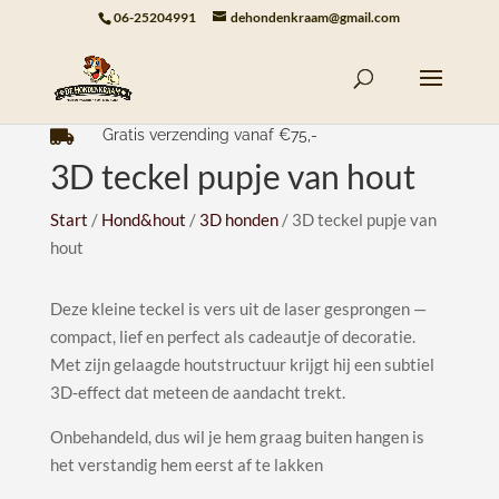
06-25204991
dehondenkraam@gmail.com
Gratis verzending vanaf €75,-

3D teckel pupje van hout
Start
/
Hond&hout
/
3D honden
/ 3D teckel pupje van
hout
Deze kleine teckel is vers uit de laser gesprongen —
compact, lief en perfect als cadeautje of decoratie.
Met zijn gelaagde houtstructuur krijgt hij een subtiel
3D‑effect dat meteen de aandacht trekt.
Onbehandeld, dus wil je hem graag buiten hangen is
het verstandig hem eerst af te lakken