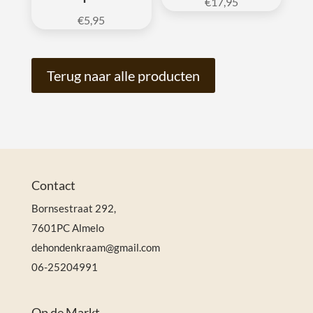
€
17,95
€
5,95
Terug naar alle producten
Contact
Bornsestraat 292,
7601PC Almelo
dehondenkraam@gmail.com
06-25204991
Op de Markt