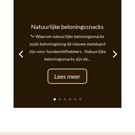
Natuurlijke beloningssnacks
🐾 Waarom natuurlijke beloningssnacks
zoals beloningslong dé nieuwe standaard
zijn voor hondenliefhebbers Natuurlijke
beloningssnacks zijn de...
Lees meer