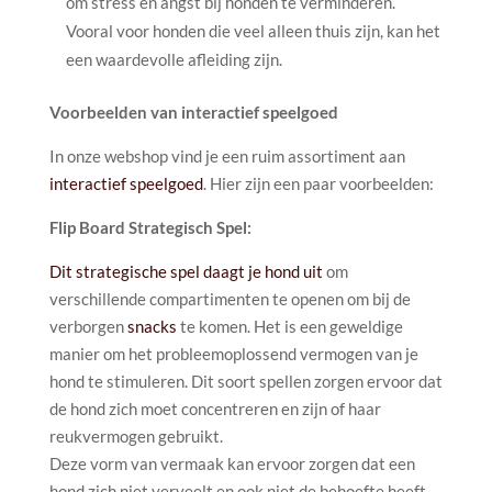
om stress en angst bij honden te verminderen.
Vooral voor honden die veel alleen thuis zijn, kan het
een waardevolle afleiding zijn.
Voorbeelden van interactief speelgoed
In onze webshop vind je een ruim assortiment aan
interactief speelgoed
. Hier zijn een paar voorbeelden:
Flip Board Strategisch Spel:
Dit strategische spel daagt je hond uit
om
verschillende compartimenten te openen om bij de
verborgen
snacks
te komen. Het is een geweldige
manier om het probleemoplossend vermogen van je
hond te stimuleren. Dit soort spellen zorgen ervoor dat
de hond zich moet concentreren en zijn of haar
reukvermogen gebruikt.
Deze vorm van vermaak kan ervoor zorgen dat een
hond zich niet verveelt en ook niet de behoefte heeft