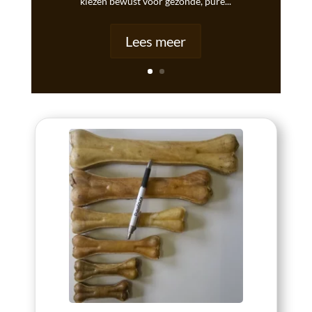
kiezen bewust voor gezonde, pure...
Lees meer
View Buffelhuid