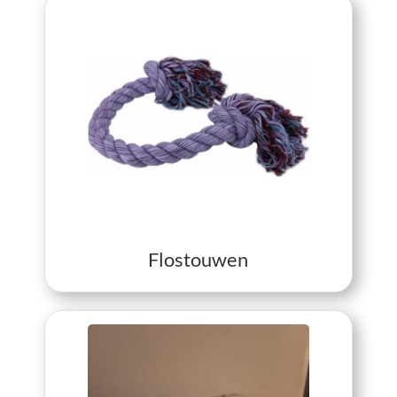
View Flostouwen
Flostouwen