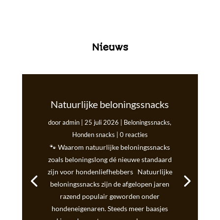
Nieuws
Natuurlijke beloningssnacks
door
admin
|
25 juli 2026
|
Beloningssnacks
,
Honden snacks
| 0 reacties
🐾 Waarom natuurlijke beloningssnacks
zoals beloningslong dé nieuwe standaard
zijn voor hondenliefhebbers Natuurlijke
beloningssnacks zijn de afgelopen jaren
razend populair geworden onder
hondeneigenaren. Steeds meer baasjes