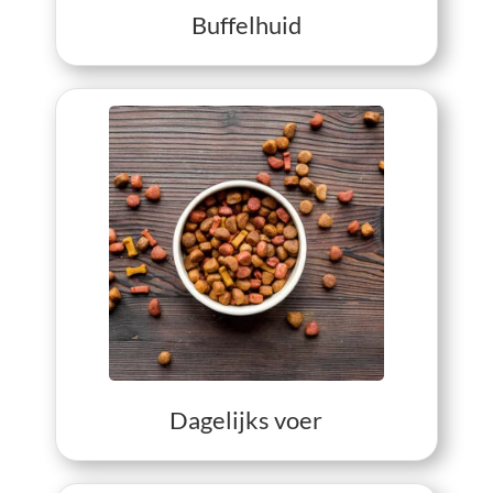
Buffelhuid
View Dagelijks voer
Dagelijks voer