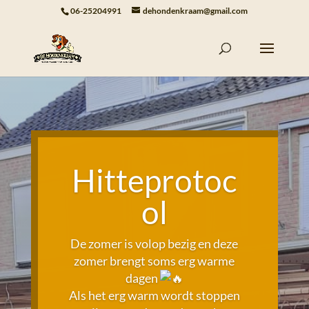
06-25204991
dehondenkraam@gmail.com
Hitteprotoc
ol
De zomer is volop bezig en deze
zomer brengt soms erg warme
dagen
Als het erg warm wordt stoppen