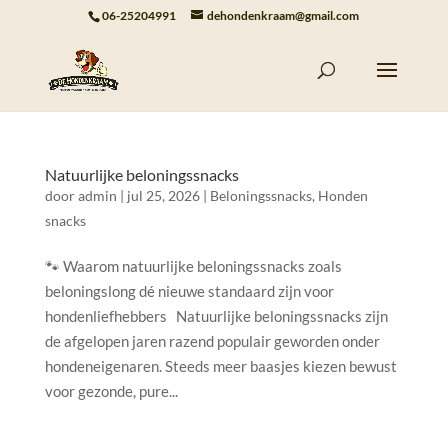
06-25204991
dehondenkraam@gmail.com
Natuurlijke beloningssnacks
door
admin
|
jul 25, 2026
|
Beloningssnacks
,
Honden
snacks
🐾 Waarom natuurlijke beloningssnacks zoals
beloningslong dé nieuwe standaard zijn voor
hondenliefhebbers Natuurlijke beloningssnacks zijn
de afgelopen jaren razend populair geworden onder
hondeneigenaren. Steeds meer baasjes kiezen bewust
voor gezonde, pure...