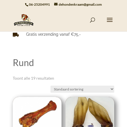
06-25204991
dehondenkraam@gmail.com
Gratis verzending vanaf €75,-

Rund
Toont alle 19 resultaten