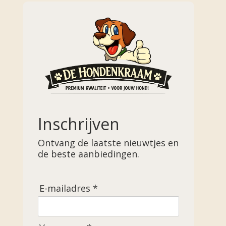
Inschrijven
Ontvang de laatste nieuwtjes en
de beste aanbiedingen.
E-mailadres *