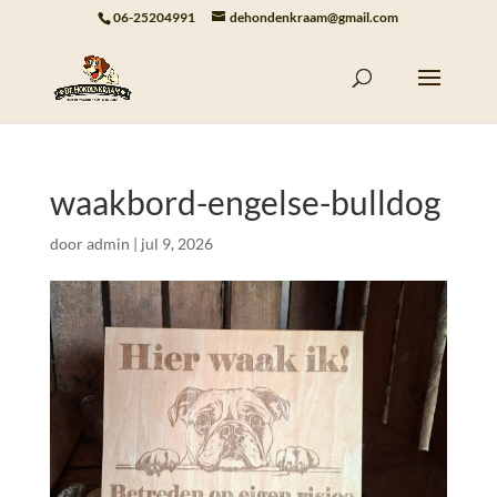
06-25204991
dehondenkraam@gmail.com
waakbord-engelse-bulldog
door
admin
|
jul 9, 2026