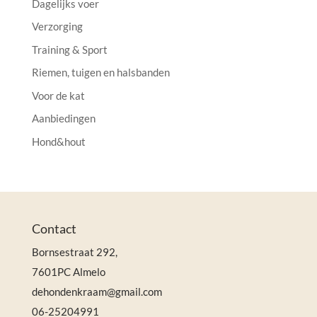
Dagelijks voer
Verzorging
Training & Sport
Riemen, tuigen en halsbanden
Voor de kat
Aanbiedingen
Hond&hout
Contact
Bornsestraat 292,
7601PC Almelo
dehondenkraam@gmail.com
06-25204991