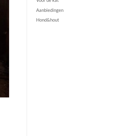
Voor de kat
Aanbiedingen
Hond&hout