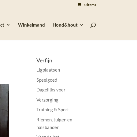
0 items
ct
Winkelmand
Hond&hout
Verfijn
Ligplaatsen
Speelgoed
Dagelijks voer
Verzorging
Training & Sport
Riemen, tuigen en
halsbanden