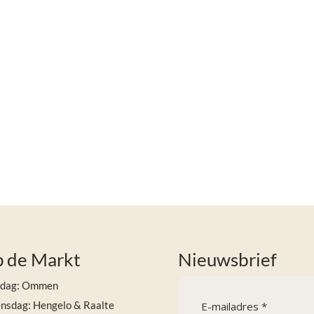
 de Markt
Nieuwsbrief
sdag: Ommen
sdag: Hengelo & Raalte
E-mailadres *