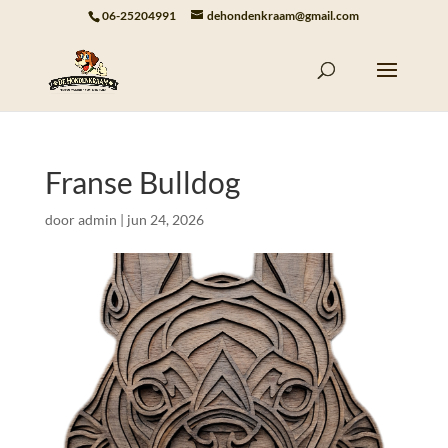
06-25204991
dehondenkraam@gmail.com
Franse Bulldog
door
admin
|
jun 24, 2026