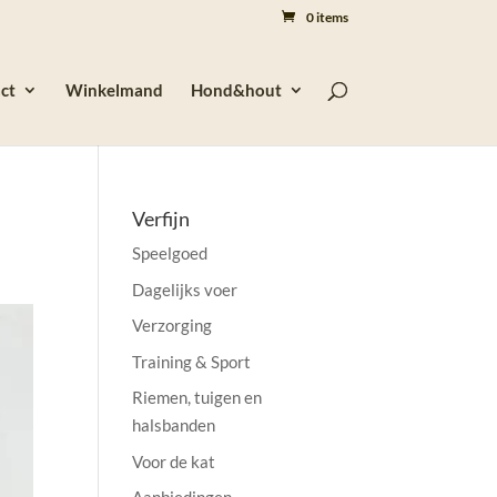
0 items
ct
Winkelmand
Hond&hout
Verfijn
Speelgoed
Dagelijks voer
Verzorging
Training & Sport
Riemen, tuigen en
halsbanden
Voor de kat