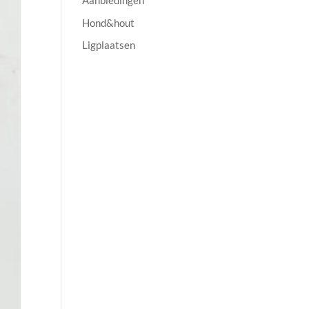
Aanbiedingen
Hond&hout
Ligplaatsen