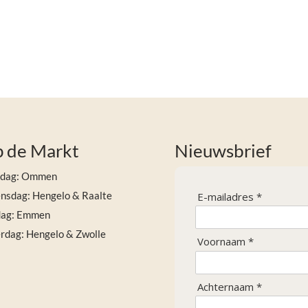
 de Markt
Nieuwsbrief
sdag: Ommen
sdag: Hengelo & Raalte
E-mailadres *
dag: Emmen
rdag: Hengelo & Zwolle
Voornaam *
Achternaam *