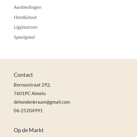
:
Aanbiedingen
Hond&hout
Ligplaatsen
Speelgoed
Contact
Bornsestraat 292,
7601PC Almelo
dehondenkraam@gmail.com
06-25204991
Op de Markt