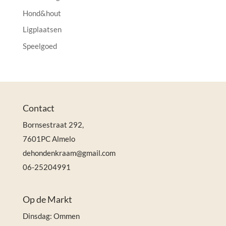
Hond&hout
Ligplaatsen
Speelgoed
Contact
Bornsestraat 292,
7601PC Almelo
dehondenkraam@gmail.com
06-25204991
Op de Markt
Dinsdag: Ommen