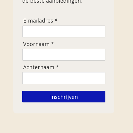
de beste aanbiedingen.
E-mailadres *
Voornaam *
Achternaam *
Inschrijven