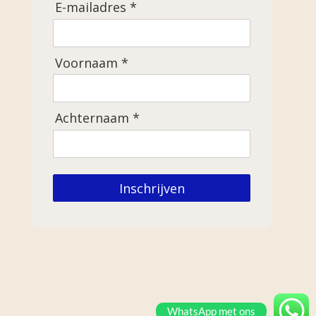
E-mailadres *
Voornaam *
Achternaam *
Inschrijven
WhatsApp met ons