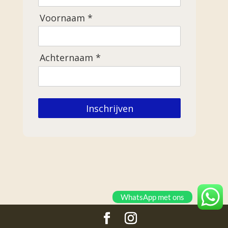
Voornaam *
Achternaam *
Inschrijven
WhatsApp met ons