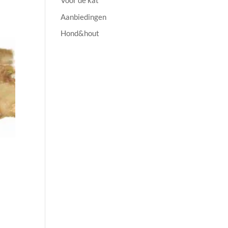
Voor de kat
Aanbiedingen
Hond&hout