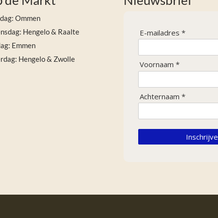
 de Markt
Nieuwsbrief
sdag: Ommen
sdag: Hengelo & Raalte
E-mailadres *
dag: Emmen
rdag: Hengelo & Zwolle
Voornaam *
Achternaam *
Inschrijv