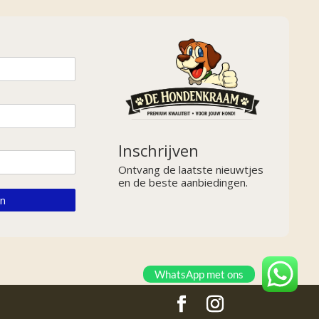
Inschrijven
Ontvang de laatste nieuwtjes
en de beste aanbiedingen.
en
WhatsApp met ons