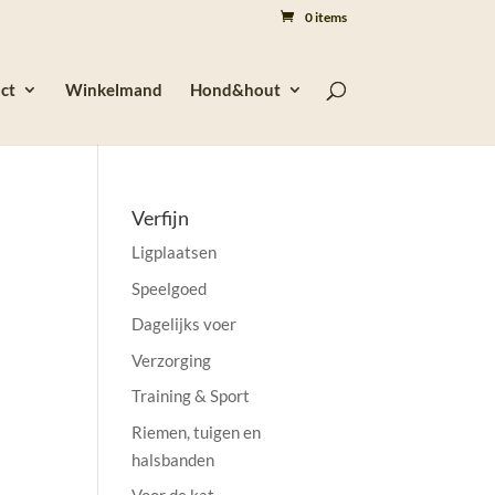
0 items
ct
Winkelmand
Hond&hout
Verfijn
Ligplaatsen
Speelgoed
Dagelijks voer
Verzorging
Training & Sport
Riemen, tuigen en
halsbanden