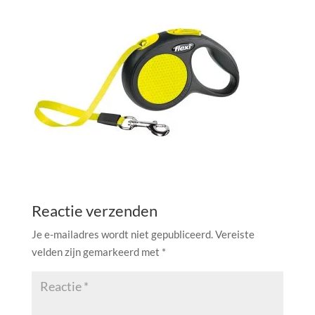
Reactie verzenden
Je e-mailadres wordt niet gepubliceerd.
Vereiste
velden zijn gemarkeerd met
*