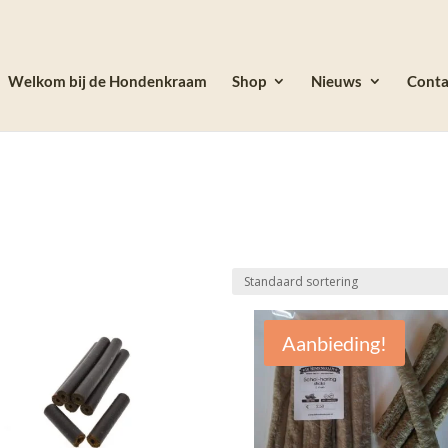
Welkom bij de Hondenkraam
Shop
Nieuws
Conta
Aanbieding!