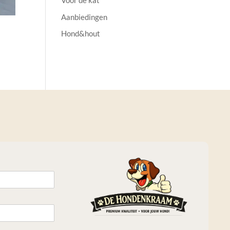
Voor de kat
Aanbiedingen
Hond&hout