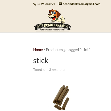
06-25204991
dehondenkraam@gmail.com
Home
/ Producten getagged “stick”
stick
Toont alle 3 resultaten