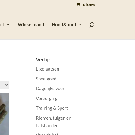
0 items
ct
Winkelmand
Hond&hout
Verfijn
Ligplaatsen
Speelgoed
Dagelijks voer
Verzorging
Training & Sport
Riemen, tuigen en
halsbanden