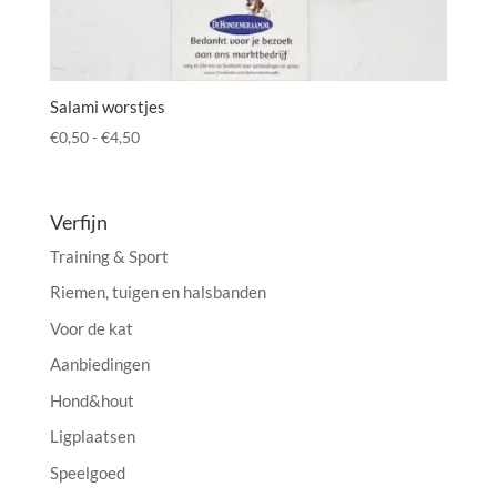
Salami worstjes
Prijsklasse:
€
0,50
-
€
4,50
€0,50
tot
€4,50
Verfijn
Training & Sport
Riemen, tuigen en halsbanden
Voor de kat
Aanbiedingen
Hond&hout
Ligplaatsen
Speelgoed