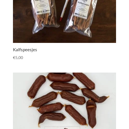
Kalfspeesjes
€
5,00