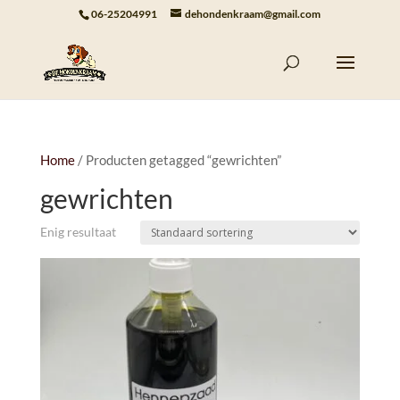
06-25204991
dehondenkraam@gmail.com
Home
/ Producten getagged “gewrichten”
gewrichten
Enig resultaat