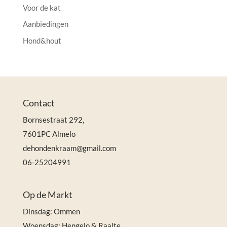
Voor de kat
Aanbiedingen
Hond&hout
Contact
Bornsestraat 292,
7601PC Almelo
dehondenkraam@gmail.com
06-25204991
Op de Markt
Dinsdag: Ommen
Woensdag: Hengelo & Raalte