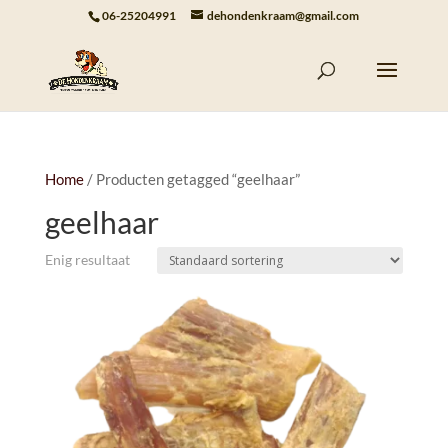
06-25204991
dehondenkraam@gmail.com
Home
/ Producten getagged “geelhaar”
geelhaar
Enig resultaat