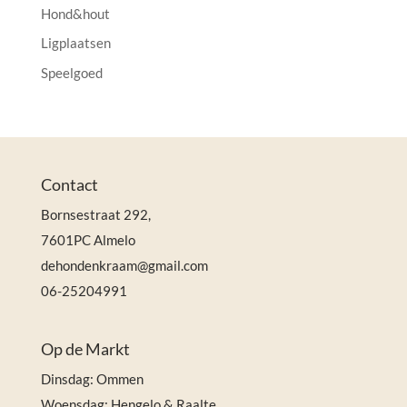
Hond&hout
Ligplaatsen
Speelgoed
Contact
Bornsestraat 292,
7601PC Almelo
dehondenkraam@gmail.com
06-25204991
Op de Markt
Dinsdag: Ommen
Woensdag: Hengelo & Raalte