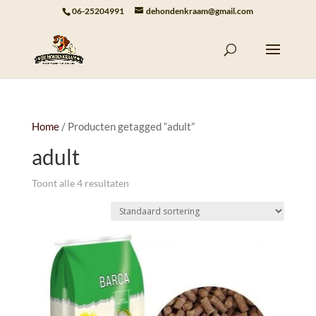
06-25204991
dehondenkraam@gmail.com
Home
/ Producten getagged “adult”
adult
Toont alle 4 resultaten