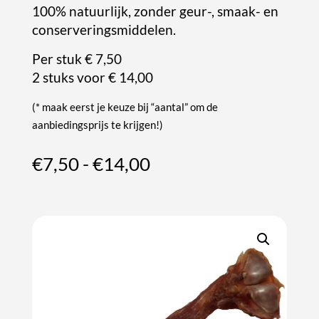
100% natuurlijk, zonder geur-, smaak- en
conserveringsmiddelen.
Per stuk € 7,50
2 stuks voor € 14,00
(* maak eerst je keuze bij “aantal” om de
aanbiedingsprijs te krijgen!)
Prijsklasse:
€
7,50
-
€
14,00
€7,50
tot
€14,00