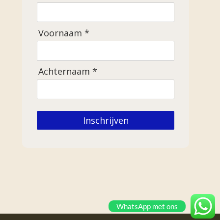
Voornaam *
Achternaam *
Inschrijven
WhatsApp met ons