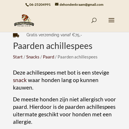
06-25204991
dehondenkraam@gmail.com
Gratis verzending vanaf €75,-

Paarden achillespees
Start
/
Snacks
/
Paard
/ Paarden achillespees
Deze achillespees met bot is een stevige
snack
waar honden lang op kunnen
kauwen.
De meeste honden zijn niet allergisch voor
paard. Hierdoor is de paarden achillespees
uitermate geschikt voor honden met een
allergie.