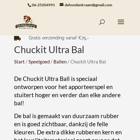
06-25204991
dehondenkraam@gmail.com
Gratis verzending vanaf €75,-

Chuckit Ultra Bal
Start
/
Speelgoed
/
Ballen
/ Chuckit Ultra Bal
De Chuckit Ultra Ball is speciaal
ontworpen voor het apporteerspel en
stuitert hoger en verder dan elke andere
bal!
De bal is gemaakt van duurzaam rubber
en is goed zichtbaar, dankzij de felle
kleuren. De extra dikke rubberen kern en