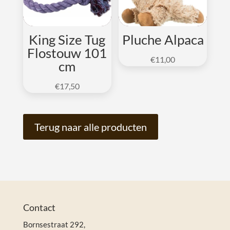
King Size Tug
Pluche Alpaca
Flostouw 101
€
11,00
cm
€
17,50
Terug naar alle producten
Contact
Bornsestraat 292,