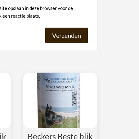
site opslaan in deze browser voor de
 een reactie plaats.
ik
Beckers Beste blik