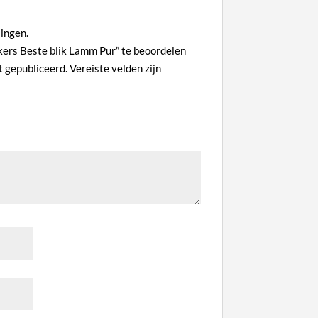
lingen.
ers Beste blik Lamm Pur” te beoordelen
t gepubliceerd.
Vereiste velden zijn