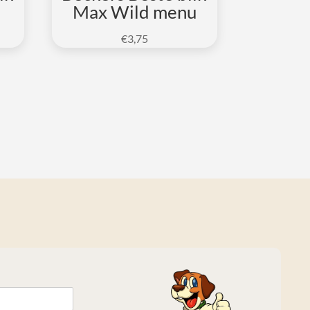
Max Wild menu
€
3,75