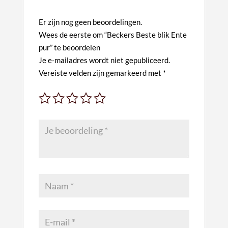
t
i
Er zijn nog geen beoordelingen.
v
Wees de eerste om “Beckers Beste blik Ente
e
pur” te beoordelen
:
Je e-mailadres wordt niet gepubliceerd.
Vereiste velden zijn gemarkeerd met
*