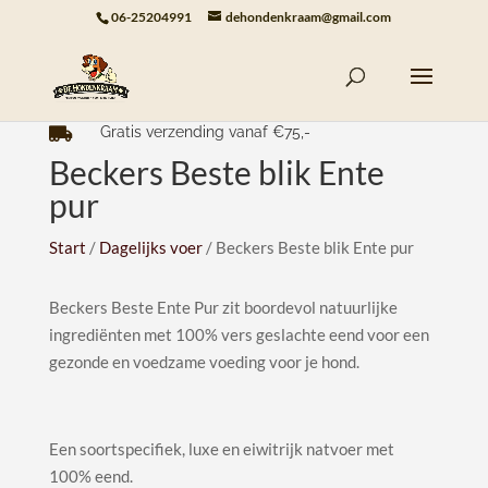
06-25204991
dehondenkraam@gmail.com
Gratis verzending vanaf €75,-

Beckers Beste blik Ente
pur
Start
/
Dagelijks voer
/ Beckers Beste blik Ente pur
Beckers Beste Ente Pur zit boordevol natuurlijke
ingrediënten met 100% vers geslachte eend voor een
gezonde en voedzame voeding voor je hond.
Een soortspecifiek, luxe en eiwitrijk natvoer met
100% eend.