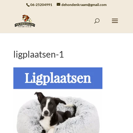
06-25204991
dehondenkraam@gmail.com
ligplaatsen-1